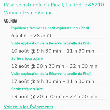
Réserve naturelle du Pinail, La Rodrie 86210
Vouneuil-sur-Vienne
AGENDA
Expérience famille : Le petit explorateur du Pinail
6 juillet
-
28 août
Visite exploration de la Réserve naturelle du Pinail
10 août @ 9 h 30 min
-
11 h 30 min
Sortie crépusculaire
12 août @ 20 h 30 min
-
22 h 00 min
Visite exploration de la Réserve naturelle du Pinail
17 août @ 9 h 30 min
-
11 h 30 min
Sortie crépusculaire
19 août @ 20 h 30 min
-
22 h 00 min
Voir tous les Évènements