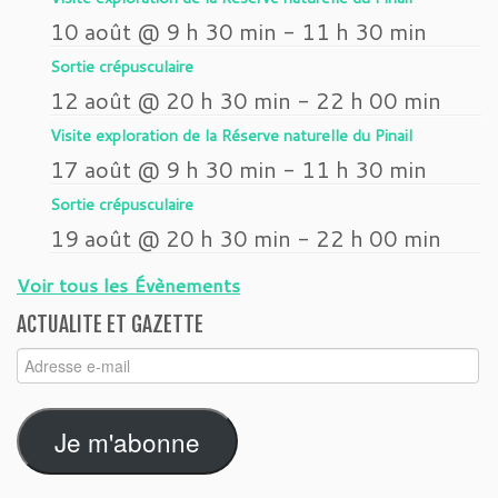
10 août @ 9 h 30 min
-
11 h 30 min
Sortie crépusculaire
12 août @ 20 h 30 min
-
22 h 00 min
Visite exploration de la Réserve naturelle du Pinail
17 août @ 9 h 30 min
-
11 h 30 min
Sortie crépusculaire
19 août @ 20 h 30 min
-
22 h 00 min
Voir tous les Évènements
ACTUALITE ET GAZETTE
Adresse
e-
mail
Je m'abonne