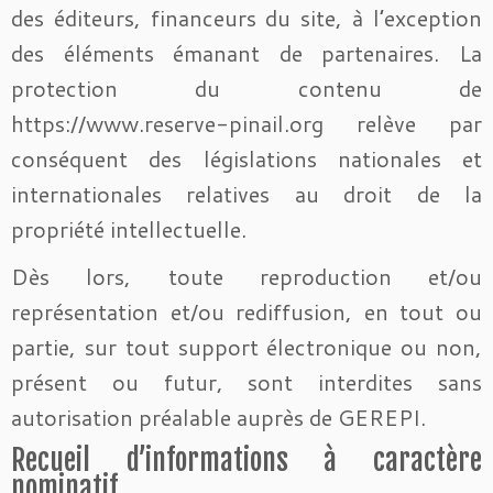
des éditeurs, financeurs du site, à l’exception
des éléments émanant de partenaires. La
protection du contenu de
https://www.reserve-pinail.org relève par
conséquent des législations nationales et
internationales relatives au droit de la
propriété intellectuelle.
Dès lors, toute reproduction et/ou
représentation et/ou rediffusion, en tout ou
partie, sur tout support électronique ou non,
présent ou futur, sont interdites sans
autorisation préalable auprès de GEREPI.
Recueil d’informations à caractère
nominatif