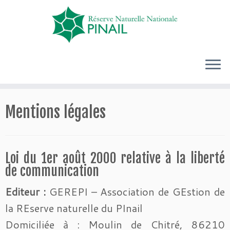
Passer
Mentions légales
au
contenu
Loi du 1er août 2000 relative à la liberté
de communication
Editeur :
GEREPI – Association de GEstion de
la REserve naturelle du PInail
Domiciliée à : Moulin de Chitré, 86210